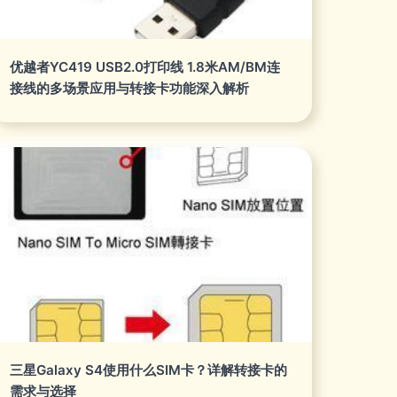
优越者YC419 USB2.0打印线 1.8米AM/BM连
接线的多场景应用与转接卡功能深入解析
三星Galaxy S4使用什么SIM卡？详解转接卡的
需求与选择