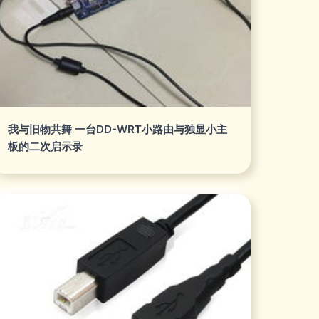
我与旧物共舞 一台DD-WRT小路由与独显小主
板的二次启示录