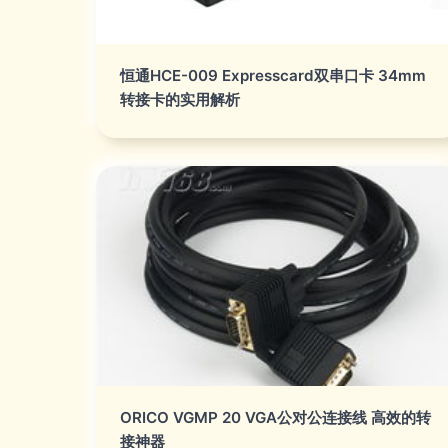
恒通HCE-009 Expresscard双串口卡 34mm
转接卡的实用解析
ORICO VGMP 20 VGA公对公连接线 高效的转
接神器