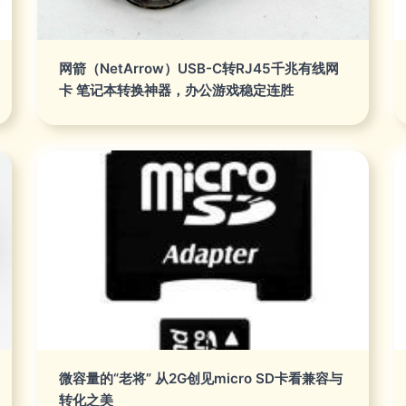
网箭（NetArrow）USB-C转RJ45千兆有线网
卡 笔记本转换神器，办公游戏稳定连胜
微容量的“老将” 从2G创见micro SD卡看兼容与
转化之美