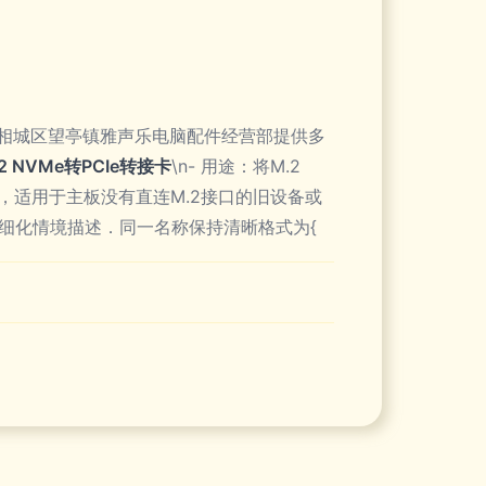
相城区望亭镇雅声乐电脑配件经营部提供多
M.2 NVMe转PCIe转接卡
\n- 用途：将M.2
输速度，适用于主板没有直连M.2接口的旧设备或
便于细化情境描述．同一名称保持清晰格式为{