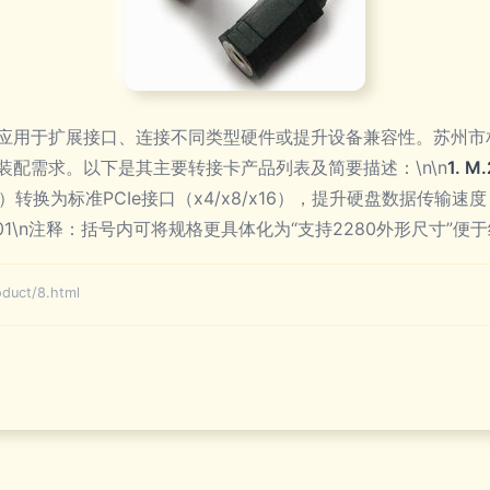
应用于扩展接口、连接不同类型硬件或提升设备兼容性。苏州市
配需求。以下是其主要转接卡产品列表及简要描述：\n\n
1. 
0规格）转换为标准PCIe接口（x4/x8/x16），提升硬盘数据传
101\n注释：括号内可将规格更具体化为“支持2280外形尺寸”
uct/8.html