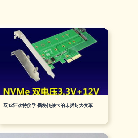
双12狂欢特价季 揭秘转接卡的未拆封大变革